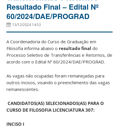
Resultado Final – Edital Nº
60/2024/DAE/PROGRAD
13/12/2024 14:53
A Coordenadoria do Curso de Graduação em
Filosofia informa abaixo o
resultado final
do
Processo Seletivo de Transferências e Retornos, de
acordo com o Edital Nº 60/2024/DAE/PROGRAD.
As vagas não ocupadas foram remanejadas para
outros Incisos, visando o preenchimento das vagas
remanescentes.
CANDIDATOS(AS) SELECIONADOS(AS) PARA O
CURSO DE FILOSOFIA LICENCIATURA 307:
INCISO I