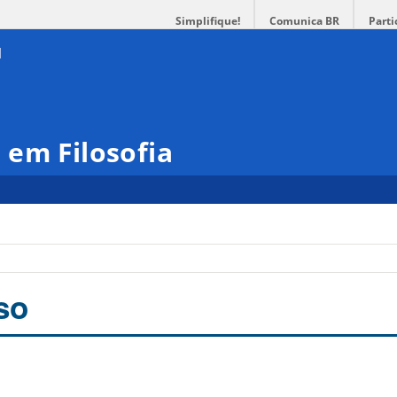
Simplifique!
Comunica BR
Parti
em Filosofia
so