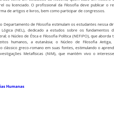
el ou licenciado. O profissional da Filosofia deve publicar o r
ma de artigos e livros, bem como participar de congressos.
do Departamento de Filosofia estimulam os estudantes nessa dir
 Lógica (NEL), dedicado a estudos sobre os fundamentos d
l; o Núcleo de Ética e Filosofia Política (NEFIPO), que aborda 
ireitos humanos, a eutanásia; o Núcleo de Filosofia Antig
 clássico greco-romano em suas fontes, estimulando o aprend
nvestigações Metafísicas (NIM), que mantém vivo o interess
ncias Humanas