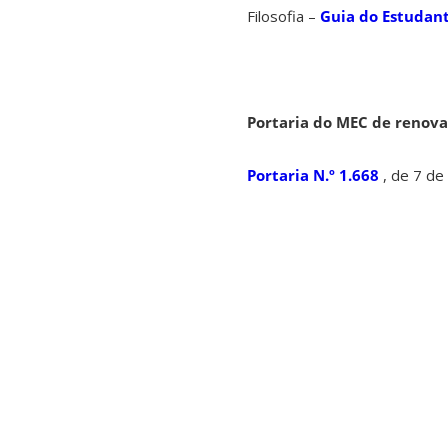
Filosofia –
Guia do Estudan
Portaria do MEC de renov
Portaria N.º 1.668
, de 7 de