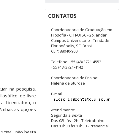
CONTATOS
Coordenadoria de Graduação em
Filosofia - CFH-UFSC - 2o. andar
Campus Universitário - Trindade
Florianópolis, SC, Brasil
CEP: 88040-900
Telefone: +55 (48) 3721-4552
+55 (48) 3721-4142
Coordenadoria de Ensino:
Helena de Sturdze
tuar na pesquisa,
E-mail:
osófico de livre
a Licenciatura, o
. Ambas as opções
Atendimento:
Segunda a Sexta
Das 08h às 12h - Teletrabalho
Das 13h30 às 17h30 - Presencial
iginal, não basta