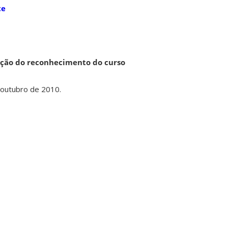
te
ação do reconhecimento do curso
 outubro de 2010.