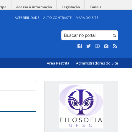
cipe
Acesso à informação
Legislação
Canais
ACESSIBILIDADE
ALTO CONTRASTE
MAPA DO SITE
Área Restrita
Administradores do Site