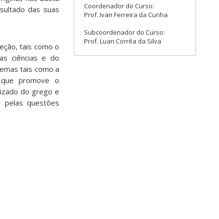
Coordenador do Curso:
esultado das suas
Prof. Ivan Ferreira da Cunha
Subcoordenador do Curso:
Prof. Luan Corrêa da Silva
eção, tais como o
as ciências e do
temas tais como a
a, que promove o
izado do grego e
e pelas questões