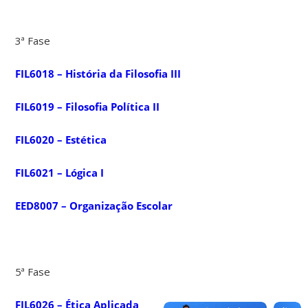
3ª Fase
FIL6018 – História da Filosofia III
FIL6019 – Filosofia Política II
FIL6020 – Estética
FIL6021 – Lógica I
EED8007 – Organização Escolar
5ª Fase
FIL6026 – Ética Aplicada