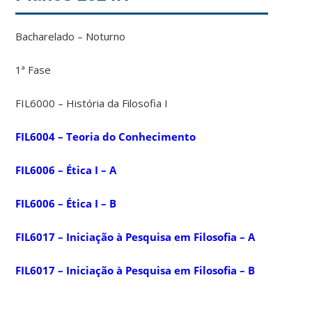
Bacharelado – Noturno
1ª Fase
FIL6000 – História da Filosofia I
FIL6004 – Teoria do Conhecimento
FIL6006 – Ética I – A
FIL6006 – Ética I – B
FIL6017 – Iniciação à Pesquisa em Filosofia – A
FIL6017 – Iniciação à Pesquisa em Filosofia – B