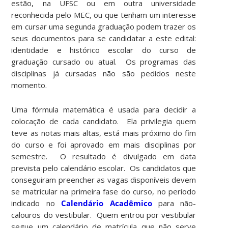
estão, na UFSC ou em outra universidade
reconhecida pelo MEC, ou que tenham um interesse
em cursar uma segunda graduação podem trazer os
seus documentos para se candidatar a este edital:
identidade e histórico escolar do curso de
graduação cursado ou atual. Os programas das
disciplinas já cursadas não são pedidos neste
momento.
Uma fórmula matemática é usada para decidir a
colocação de cada candidato. Ela privilegia quem
teve as notas mais altas, está mais próximo do fim
do curso e foi aprovado em mais disciplinas por
semestre. O resultado é divulgado em data
prevista pelo calendário escolar. Os candidatos que
conseguiram preencher as vagas disponíveis devem
se matricular na primeira fase do curso, no período
indicado no
Calendário Acadêmico
para não-
calouros do vestibular. Quem entrou por vestibular
segue um calendário de matrícula que não serve