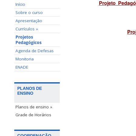
Projeto Pedagóg
Início
Sobre o curso
Apresentação
Currículos »
Pro
Projetos
Pedagógicos
Agenda de Defesas
Monitoria
ENADE
PLANOS DE
ENSINO
Planos de ensino »
Grade de Horários
COORDENAÇÃO