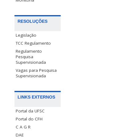
Monitoria
RESOLUÇÕES
Legislação
TCC Regulamento
Regulamento
Pesquisa
Supervisionada
Vagas para Pesquisa
Supervisionada
LINKS EXTERNOS
Portal da UFSC
Portal do CFH
C A G R
DAE