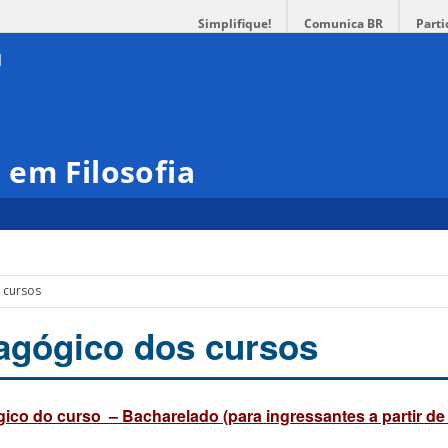
Simplifique!
Comunica BR
Parti
em Filosofia
 cursos
agógico dos cursos
ico do curso – Bacharelado (para ingressantes a partir de