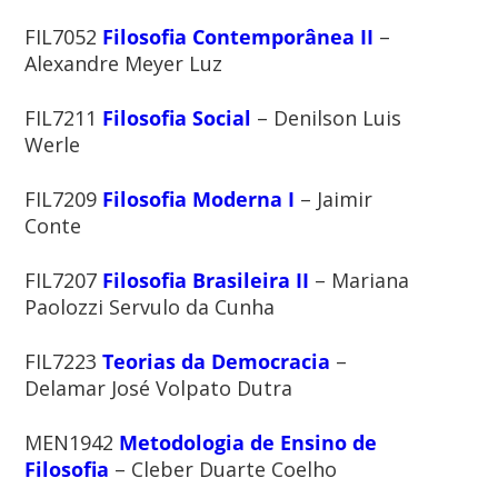
FIL7052
Filosofia Contemporânea II
–
Alexandre Meyer Luz
FIL7211
Filosofia Social
– Denilson Luis
Werle
FIL7209
Filosofia Moderna I
– Jaimir
Conte
FIL7207
Filosofia Brasileira II
– Mariana
Paolozzi Servulo da Cunha
FIL7223
Teorias da Democracia
–
Delamar José Volpato Dutra
MEN1942
Metodologia de Ensino de
Filosofia
– Cleber Duarte Coelho