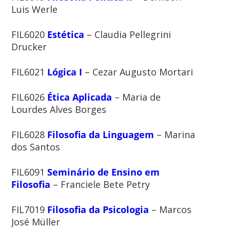
Luis Werle
FIL6020
Estética
– Claudia Pellegrini
Drucker
FIL6021
Lógica I
– Cezar Augusto Mortari
FIL6026
Ética Aplicada
– Maria de
Lourdes Alves Borges
FIL6028
Filosofia da Linguagem
– Marina
dos Santos
FIL6091
Seminário de Ensino em
Filosofia
– Franciele Bete Petry
FIL7019
Filosofia da Psicologia
– Marcos
José Müller