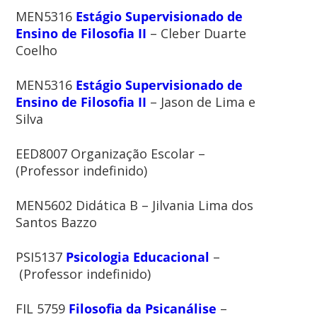
MEN5316
Estágio Supervisionado de
Ensino de Filosofia II
– Cleber Duarte
Coelho
MEN5316
Estágio Supervisionado de
Ensino de Filosofia II
– Jason de Lima e
Silva
EED8007 Organização Escolar –
(Professor indefinido)
MEN5602 Didática B – Jilvania Lima dos
Santos Bazzo
PSI5137
Psicologia Educacional
–
(Professor indefinido)
FIL 5759
Filosofia da Psicanálise
–