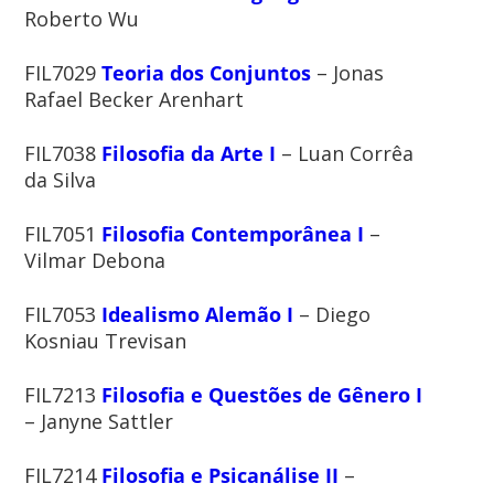
Roberto Wu
FIL7029
Teoria dos Conjuntos
– Jonas
Rafael Becker Arenhart
FIL7038
Filosofia da Arte I
– Luan Corrêa
da Silva
FIL7051
Filosofia Contemporânea I
–
Vilmar Debona
FIL7053
Idealismo Alemão I
– Diego
Kosniau Trevisan
FIL7213
Filosofia e Questões de Gênero I
– Janyne Sattler
FIL7214
Filosofia e Psicanálise II
–