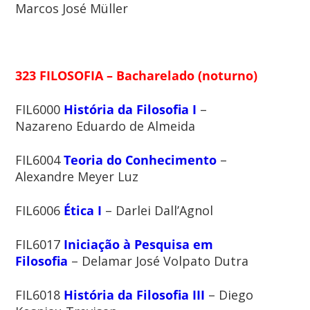
Marcos José Müller
323 FILOSOFIA – Bacharelado (noturno)
FIL6000
História da Filosofia I
–
Nazareno Eduardo de Almeida
FIL6004
Teoria do Conhecimento
–
Alexandre Meyer Luz
FIL6006
Ética I
– Darlei Dall’Agnol
FIL6017
Iniciação à Pesquisa em
Filosofia
– Delamar José Volpato Dutra
FIL6018
História da Filosofia III
– Diego