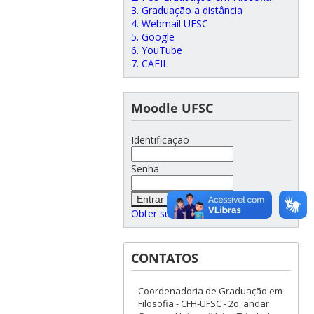
3. Graduação a distância
4. Webmail UFSC
5. Google
6. YouTube
7. CAFIL
Moodle UFSC
Identificação
Senha
Obter sua senha
CONTATOS
Coordenadoria de Graduação em
Filosofia - CFH-UFSC - 2o. andar