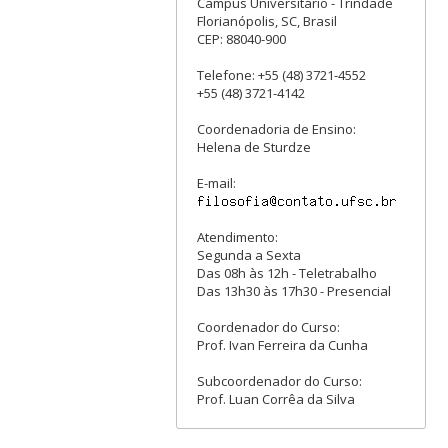
Campus Universitário - Trindade
Florianópolis, SC, Brasil
CEP: 88040-900
Telefone: +55 (48) 3721-4552
+55 (48) 3721-4142
Coordenadoria de Ensino:
Helena de Sturdze
E-mail:
Atendimento:
Segunda a Sexta
Das 08h às 12h - Teletrabalho
Das 13h30 às 17h30 - Presencial
Coordenador do Curso:
Prof. Ivan Ferreira da Cunha
Subcoordenador do Curso:
Prof. Luan Corrêa da Silva