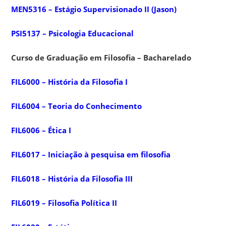
MEN5316 – Estágio Supervisionado II (Jason)
PSI5137 – Psicologia Educacional
Curso de Graduação em Filosofia – Bacharelado
FIL6000 – História da Filosofia I
FIL6004 – Teoria do Conhecimento
FIL6006 – Ética I
FIL6017 – Iniciação à pesquisa em filosofia
FIL6018 – História da Filosofia III
FIL6019 – Filosofia Política II