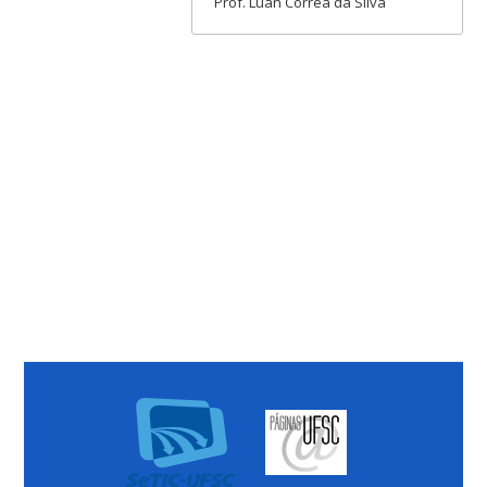
Prof. Luan Corrêa da Silva