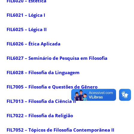
FIL6020 – Estética
FIL6021 – Lógica I
FIL6025 – Lógica II
FIL6026 – Ética Aplicada
FIL6027 – Seminário de Pesquisa em Filosofia
FIL6028 – Filosofia da Linguagem
FIL7005 – Filosofia e Questões de Gênero
FIL7013 – Filosofia da Ciência II
FIL7022 – Filosofia da Religião
FIL7052 – Tópicos de Filosofia Contemporânea II