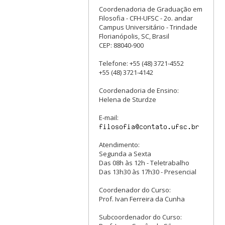
Coordenadoria de Graduação em
Filosofia - CFH-UFSC - 2o. andar
Campus Universitário - Trindade
Florianópolis, SC, Brasil
CEP: 88040-900
Telefone: +55 (48) 3721-4552
+55 (48) 3721-4142
Coordenadoria de Ensino:
Helena de Sturdze
E-mail:
Atendimento:
Segunda a Sexta
Das 08h às 12h - Teletrabalho
Das 13h30 às 17h30 - Presencial
Coordenador do Curso:
Prof. Ivan Ferreira da Cunha
Subcoordenador do Curso: