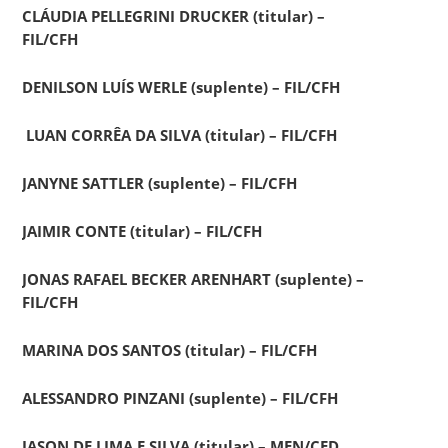
CLÁUDIA PELLEGRINI DRUCKER (titular) –
FIL/CFH
DENILSON LUÍS WERLE (suplente) – FIL/CFH
LUAN CORRÊA DA SILVA (titular) – FIL/CFH
JANYNE SATTLER (suplente) – FIL/CFH
JAIMIR CONTE (titular) – FIL/CFH
JONAS RAFAEL BECKER ARENHART (suplente) –
FIL/CFH
MARINA DOS SANTOS (titular) – FIL/CFH
ALESSANDRO PINZANI (suplente) – FIL/CFH
JASON DE LIMA E SILVA (titular) – MEN/CED