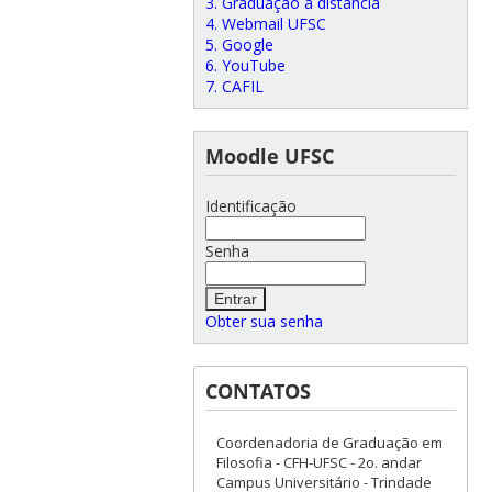
3. Graduação a distância
4. Webmail UFSC
5. Google
6. YouTube
7. CAFIL
Moodle UFSC
Identificação
Senha
Obter sua senha
CONTATOS
Coordenadoria de Graduação em
Filosofia - CFH-UFSC - 2o. andar
Campus Universitário - Trindade