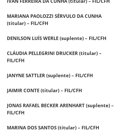
IVAN FERREIRA DA CUNHA (titular) – FIL/CFH
MARIANA PAOLOZZI SÉRVULO DA CUNHA
(titular) – FIL/CFH
DENILSON LUÍS WERLE (suplente) – FIL/CFH
CLÁUDIA PELLEGRINI DRUCKER (titular) –
FIL/CFH
JANYNE SATTLER (suplente) – FIL/CFH
JAIMIR CONTE (titular) – FIL/CFH
JONAS RAFAEL BECKER ARENHART (suplente) –
FIL/CFH
MARINA DOS SANTOS (titular) – FIL/CFH