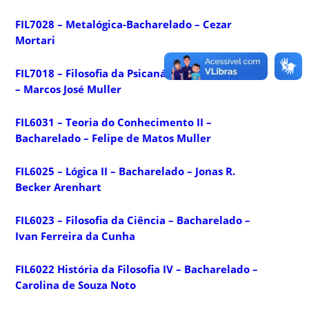
FIL7028 – Metalógica-Bacharelado – Cezar
Mortari
FIL7018 – Filosofia da Psicanálise – Bacharelado
– Marcos José Muller
FIL6031 – Teoria do Conhecimento II –
Bacharelado – Felipe de Matos Muller
FIL6025 – Lógica II – Bacharelado – Jonas R.
Becker Arenhart
FIL6023 – Filosofia da Ciência – Bacharelado –
Ivan Ferreira da Cunha
FIL6022 História da Filosofia IV – Bacharelado –
Carolina de Souza Noto