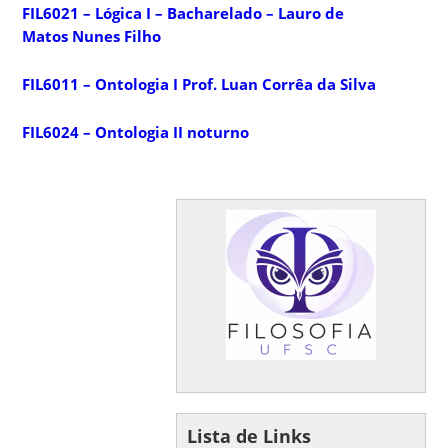
FIL6021 – Lógica I – Bacharelado – Lauro de
Matos Nunes Filho
FIL6011 – Ontologia I Prof. Luan Corrêa da Silva
FIL6024 – Ontologia II noturno
Lista de Links