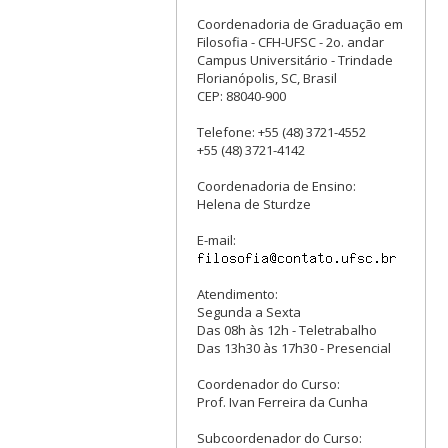
Coordenadoria de Graduação em
Filosofia - CFH-UFSC - 2o. andar
Campus Universitário - Trindade
Florianópolis, SC, Brasil
CEP: 88040-900
Telefone: +55 (48) 3721-4552
+55 (48) 3721-4142
Coordenadoria de Ensino:
Helena de Sturdze
E-mail:
Atendimento:
Segunda a Sexta
Das 08h às 12h - Teletrabalho
Das 13h30 às 17h30 - Presencial
Coordenador do Curso:
Prof. Ivan Ferreira da Cunha
Subcoordenador do Curso: