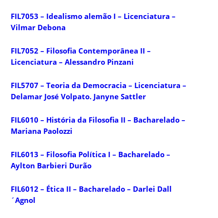
FIL7053 – Idealismo alemão I – Licenciatura –
Vilmar Debona
FIL7052 – Filosofia Contemporânea II –
Licenciatura – Alessandro Pinzani
FIL5707 – Teoria da Democracia – Licenciatura –
Delamar José Volpato. Janyne Sattler
FIL6010 – História da Filosofia II – Bacharelado –
Mariana Paolozzi
FIL6013 – Filosofia Política I – Bacharelado –
Aylton Barbieri Durão
FIL6012 – Ética II – Bacharelado – Darlei Dall
´Agnol